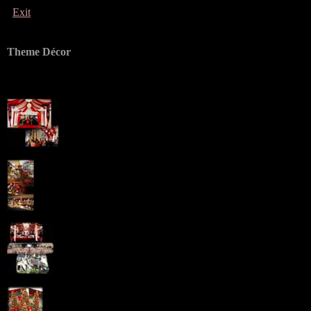
Exit
Theme Décor