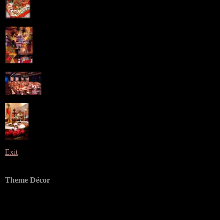
Exit
Theme Décor